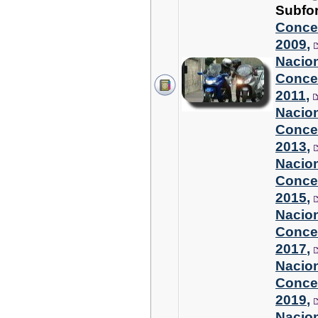
Subfo
Conce
2009
,
Nacion
Conce
2011
,
Nacion
Conce
2013
,
Nacion
Conce
2015
,
Nacion
Conce
2017
,
Nacion
Conce
2019
,
Nacion