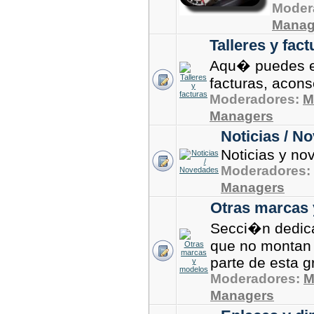
Moder
Manag
Talleres y fact
Aqu� puedes 
facturas, aconse
Moderadores:
M
Managers
Noticias / N
Noticias y no
Moderadores:
Managers
Otras marcas
Secci�n dedica
que no montan 
parte de esta 
Moderadores:
M
Managers