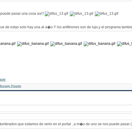
puede pasar una cosa asi?
,que de estas solo hay una al a�o.Y los anfitriones son de lujo,y el programa tambi
hhhhhhhh
ostumbrados que estamos de verlo en el portal , a m�s de uno se nos puede pasar 