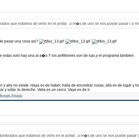
brados que estamos de verlo en el portal , a m�s de uno se nos puede pasar ( a m
e pasar una cosa asi?
de estas solo hay una al a�o.Y los anfitriones son de lujo,y el programa tambien.
n y ahy no existe. Haya es de haber, halla de encontrar cosas, allá es de lugar y 
ar y votar, tu derecho. Valla es un cerco. Vaya es de ir.
ostumbrados que estamos de verlo en el portal , a m�s de uno se nos puede pasar 