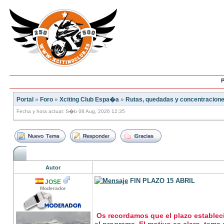
P
Portal
»
Foro
»
Xciting Club Espa�a
»
Rutas, quedadas y concentracion
Fecha y hora actual: S�b 08 Aug, 2026 12:35
Autor
FIN PLAZO 15 ABRIL
JOSE
Moderador
Os recordamos que el plazo estableci