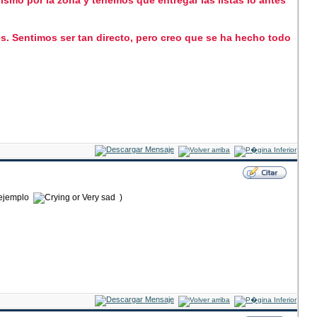
ismo por la zona y tenemos que entregar las listas lo antes
. Sentimos ser tan directo, pero creo que se ha hecho todo
r ejemplo
)