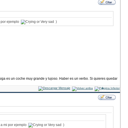
i por ejemplo
)
haiga es un coche muy grande y lujoso. Haber es un verbo. Si quieres quedar
( a mi por ejemplo
)