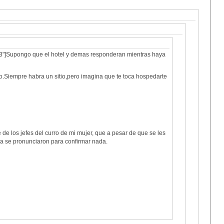
243"]Supongo que el hotel y demas responderan mientras haya
o.Siempre habra un sitio,pero imagina que te toca hospedarte
de los jefes del curro de mi mujer, que a pesar de que se les
a se pronunciaron para confirmar nada.