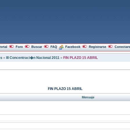
ortal
Foro
Buscar
FAQ
Facebook
Registrarse
Conectar
es
»
III Concentraci�n Nacional 2011
»
FIN PLAZO 15 ABRIL
FIN PLAZO 15 ABRIL
Mensaje