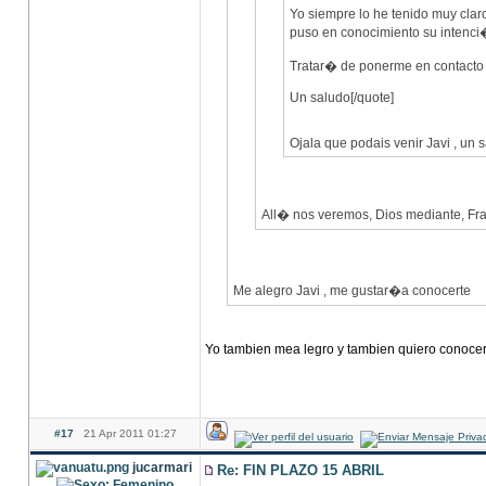
Yo siempre lo he tenido muy clar
puso en conocimiento su intenci
Tratar� de ponerme en contacto 
Un saludo[/quote]
Ojala que podais venir Javi , un 
All� nos veremos, Dios mediante, F
Me alegro Javi , me gustar�a conocerte
Yo tambien mea legro y tambien quiero conocerte
#17
21 Apr 2011 01:27
jucarmari
Re: FIN PLAZO 15 ABRIL