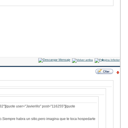
2"][quote user="Javierillo" post="116255"][quote
o.Siempre habra un sitio,pero imagina que te toca hospedarte