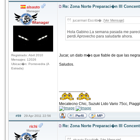
Re: Zona Norte Preparaci�n III Concen
alsauto
Manager
jucarmari Escribi�: [
Ver Mensaje
]
Hola Gabino.La semana pasada me parecio v
perdi.Aprovecho para saludarte ahora.
Jucar, un dato m�s que fiable de que las negras
Registrado: Abril 2010
Mensajes: 12026
Ubicaci�n: Pontevedra (A
Saludos.
Estrada)
____________
Mecatecno Chic, Suzuki Lido Vario 75cc, Piag
#59
29 Apr 2011 22:56
Re: Zona Norte Preparaci�n III Concen
richi
Manager
alsauto Escribi�: [
Ver Mensaje
]