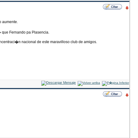
no aumente.
� que Fernando pa Plasencia.
concentraci�n nacional de este maravilloso club de amigos.