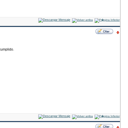
cumplido.