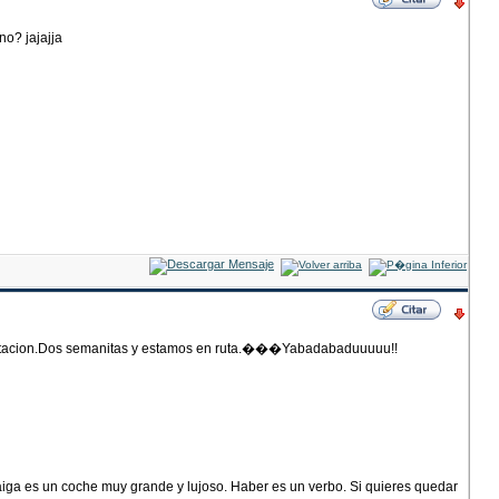
no? jajajja
habitacion.Dos semanitas y estamos en ruta.���Yabadabaduuuuu!!
haiga es un coche muy grande y lujoso. Haber es un verbo. Si quieres quedar