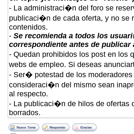
- La administraci�n del foro se reser
publicaci�n de cada oferta, y no se
contenidos.
-
Se recomienda a todos los usuari
correspondiente antes de publicar
- Quedan prohibidos los post en los
webs de empleo. Si deseas anunciarte
- Ser� potestad de los moderadores 
consideraci�n del mismo sean inapro
al respecto.
- La publicaci�n de hilos de ofertas
borrados.