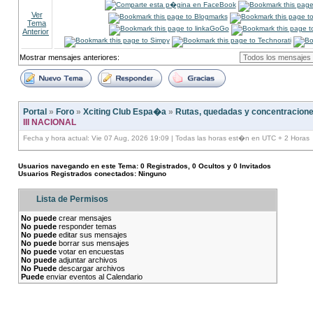
Ver
Tema
Anterior
Mostrar mensajes anteriores:
Portal
»
Foro
»
Xciting Club Espa�a
»
Rutas, quedadas y concentracion
III NACIONAL
Fecha y hora actual: Vie 07 Aug, 2026 19:09 | Todas las horas est�n en UTC + 2 Horas
Usuarios navegando en este Tema: 0 Registrados, 0 Ocultos y 0 Invitados
Usuarios Registrados conectados: Ninguno
Lista de Permisos
No puede
crear mensajes
No puede
responder temas
No puede
editar sus mensajes
No puede
borrar sus mensajes
No puede
votar en encuestas
No puede
adjuntar archivos
No Puede
descargar archivos
Puede
enviar eventos al Calendario