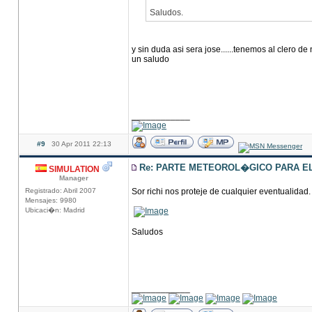
Saludos.
y sin duda asi sera jose......tenemos al clero d
un saludo
____________
#9
30 Apr 2011 22:13
Re: PARTE METEOROL�GICO PARA EL 
SIMULATION
Manager
Registrado: Abril 2007
Sor richi nos proteje de cualquier eventualidad.
Mensajes: 9980
Ubicaci�n: Madrid
Saludos
____________