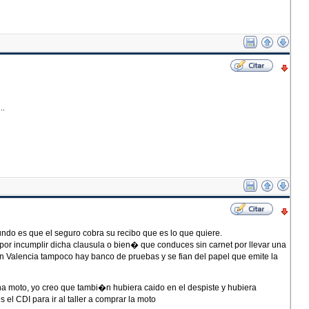
..
gundo es que el seguro cobra su recibo que es lo que quiere.
por incumplir dicha clausula o bien� que conduces sin carnet por llevar una
. En Valencia tampoco hay banco de pruebas y se fian del papel que emite la
a moto, yo creo que tambi�n hubiera caido en el despiste y hubiera
el CDI para ir al taller a comprar la moto