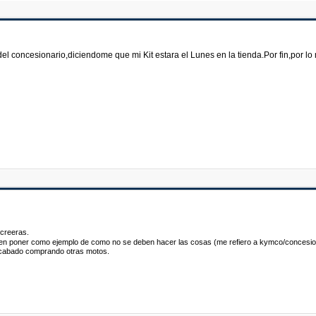
el concesionario,diciendome que mi Kit estara el Lunes en la tienda.Por fin,por 
 creeras.
den poner como ejemplo de como no se deben hacer las cosas (me refiero a kymco/concesi
 acabado comprando otras motos.