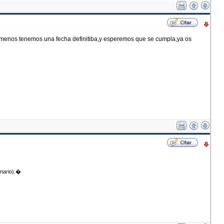
lo menos tenemos una fecha definitiba,y esperemos que se cumpla,ya os
onario).�