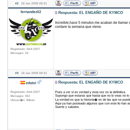
#2
18 Jan 2006 09:31
fernandez02
Respuesta: EL ENGAÑO DE KYMCO
Increible,hace 5 minutos me acaban de llamar d
contare la semana que viene.
Registrado: Abril 2007
Mensajes: 33
#3
18 Jan 2006 09:31
Respuesta: EL ENGAÑO DE KYMCO
edutxi
Registrado: Abril 2007
Pues a ver si es verdad y esta vez es la definitiva.
Supongo que estaras que hasta que no lo veas no lo
Mensajes: 362
La verdad es que tu historia� es de las que se pue
Ubicaci�n: Bilbao
Aqui ya han posteado algunos que con este lio han
Suerte y saludos.