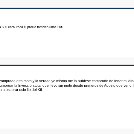
 la 500 carburada el precio tambien unos 60€...
omprado otra moto,y la verdad yo mismo me la hubiese comprado de tener mi dine
morear la Inyeccion,total que llevo sin moto desde primeros de Agosto,que vendi 
 a esperar este lio del Kit.