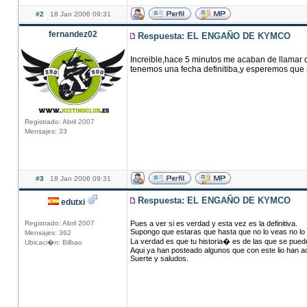
#2
18 Jan 2006 09:31
fernandez02
Respuesta: EL ENGAÑO DE KYMCO
Increible,hace 5 minutos me acaban de llamar d
tenemos una fecha definitiba,y esperemos que 
Registrado: Abril 2007
Mensajes: 33
#3
18 Jan 2006 09:31
Respuesta: EL ENGAÑO DE KYMCO
edutxi
Registrado: Abril 2007
Pues a ver si es verdad y esta vez es la definitiva.
Supongo que estaras que hasta que no lo veas no lo
Mensajes: 362
La verdad es que tu historia� es de las que se pue
Ubicaci�n: Bilbao
Aqui ya han posteado algunos que con este lio han
Suerte y saludos.