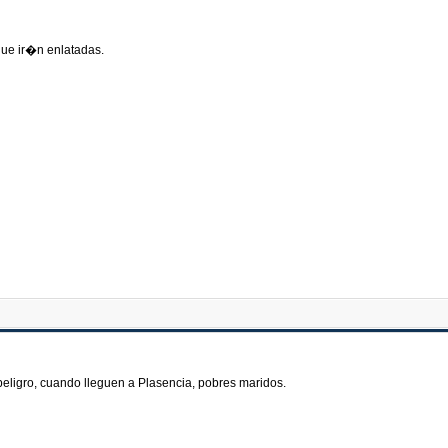
ue ir�n enlatadas.
peligro, cuando lleguen a Plasencia, pobres maridos.