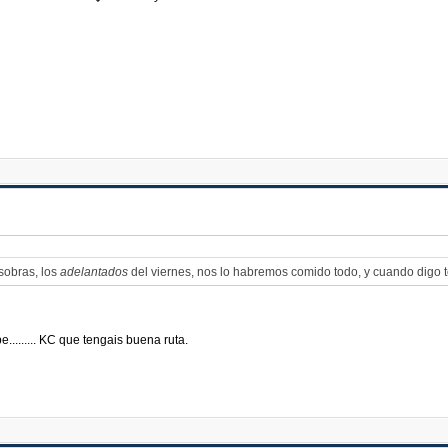
sobras, los
adelantados
del viernes, nos lo habremos comido todo, y cuando digo t
....... KC que tengais buena ruta.