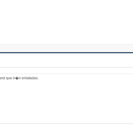
and que ir�n enlatadas.