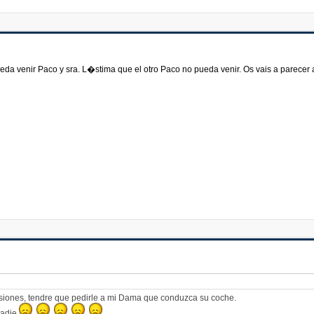
eda venir Paco y sra. L�stima que el otro Paco no pueda venir. Os vais a parecer 
siones, tendre que pedirle a mi Dama que conduzca su coche.
 nadie