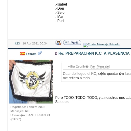
.-Isabel
.-Dori
.-Selo
.-Mar
.-Puri
#23
10 Apr 2011 00:34
Re: PREPARACI�N K.C. A PLASENCIA
Lenwe
villita Escribi�: [
Ver Mensaje
]
Cuando llegue el KC, s�lo quedar�n las 
me refiero a todo.
Pero TODO, TODO, TODO, y a nosotros nos cabe..
Saludos
Registrado: Febrero 2008
Mensajes: 600
Ubicaci�n: SAN FERNANDO
(CADIZ)