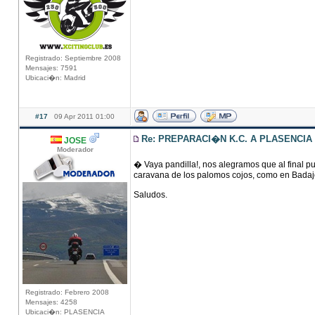
Registrado: Septiembre 2008
Mensajes: 7591
Ubicaci�n: Madrid
#17
09 Apr 2011 01:00
Re: PREPARACI�N K.C. A PLASENCIA
JOSE
Moderador
� Vaya pandilla!, nos alegramos que al final pu
caravana de los palomos cojos, como en Badajo
Saludos.
Registrado: Febrero 2008
Mensajes: 4258
Ubicaci�n: PLASENCIA