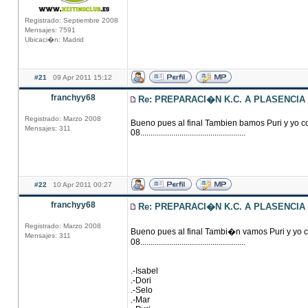
Registrado: Septiembre 2008
Mensajes: 7591
Ubicaci�n: Madrid
#21
09 Apr 2011 15:12
franchyy68
Re: PREPARACI�N K.C. A PLASENCIA
Registrado: Marzo 2008
Bueno pues al final Tambien bamos Puri y yo c
Mensajes: 311
08...................................................
#22
10 Apr 2011 00:27
franchyy68
Re: PREPARACI�N K.C. A PLASENCIA
Registrado: Marzo 2008
Bueno pues al final Tambi�n vamos Puri y yo c
Mensajes: 311
08...................................................
.-Isabel
.-Dori
.-Selo
.-Mar